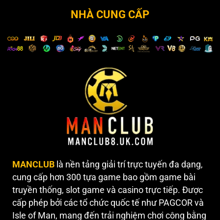
NHÀ CUNG CẤP
MANCLUB
là nền tảng giải trí trực tuyến đa dạng,
cung cấp hơn 300 tựa game bao gồm game bài
truyền thống, slot game và casino trực tiếp. Được
cấp phép bởi các tổ chức quốc tế như PAGCOR và
Isle of Man, mang đến trải nghiệm chơi công bằng