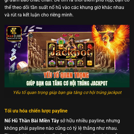
thể theo dõi tần suất nổ hũ vào các khung giờ khác nhau
và rút ra kết luận cho riêng mình.
Yếu tố quan trọng giúp bạn gia tăng cơ hội trúng jackpot
Tối ưu hóa chiến lược payline
Nổ Hũ Thần Bài Miền Tây
sở hữu nhiều payline, nhưng
không phải payline nào cũng có tỷ lệ thắng như nhau.