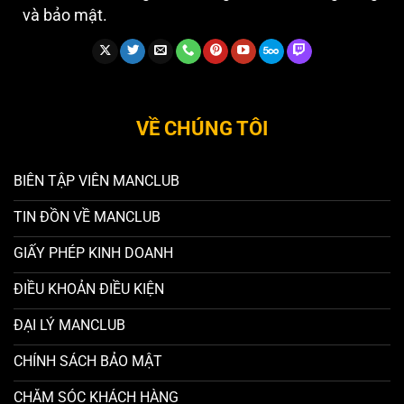
và bảo mật.
VỀ CHÚNG TÔI
BIÊN TẬP VIÊN MANCLUB
TIN ĐỒN VỀ MANCLUB
GIẤY PHÉP KINH DOANH
ĐIỀU KHOẢN ĐIỀU KIỆN
ĐẠI LÝ MANCLUB
CHÍNH SÁCH BẢO MẬT
CHĂM SÓC KHÁCH HÀNG