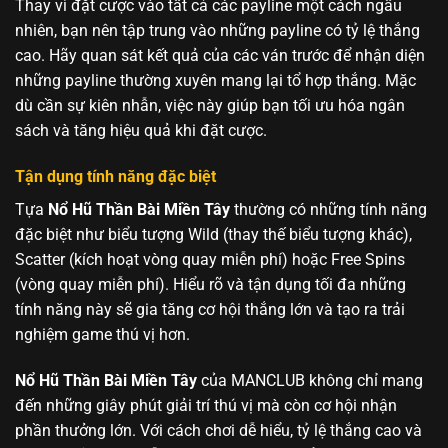
Thay vì đặt cược vào tất cả các payline một cách ngẫu
nhiên, bạn nên tập trung vào những payline có tỷ lệ thắng
cao. Hãy quan sát kết quả của các ván trước để nhận diện
những payline thường xuyên mang lại tổ hợp thắng. Mặc
dù cần sự kiên nhẫn, việc này giúp bạn tối ưu hóa ngân
sách và tăng hiệu quả khi đặt cược.
Tận dụng tính năng đặc biệt
Tựa
Nổ Hũ Thần Bài Miền Tây
thường có những tính năng
đặc biệt như biểu tượng Wild (thay thế biểu tượng khác),
Scatter (kích hoạt vòng quay miễn phí) hoặc Free Spins
(vòng quay miễn phí). Hiểu rõ và tận dụng tối đa những
tính năng này sẽ gia tăng cơ hội thắng lớn và tạo ra trải
nghiệm game thú vị hơn.
Nổ Hũ Thần Bài Miền Tây
của MANCLUB không chỉ mang
đến những giây phút giải trí thú vị mà còn cơ hội nhận
phần thưởng lớn. Với cách chơi dễ hiểu, tỷ lệ thắng cao và