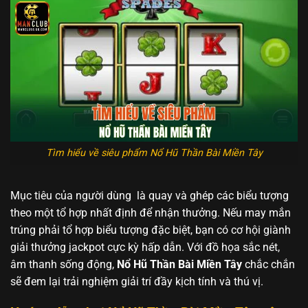
Tìm hiểu về siêu phẩm Nổ Hũ Thần Bài Miền Tây
Mục tiêu của người dùng là quay và ghép các biểu tượng
theo một tổ hợp nhất định để nhận thưởng. Nếu may mắn
trúng phải tổ hợp biểu tượng đặc biệt, bạn có cơ hội giành
giải thưởng jackpot cực kỳ hấp dẫn. Với đồ họa sắc nét,
âm thanh sống động,
Nổ Hũ Thần Bài Miền Tây
chắc chắn
sẽ đem lại trải nghiệm giải trí đầy kịch tính và thú vị.