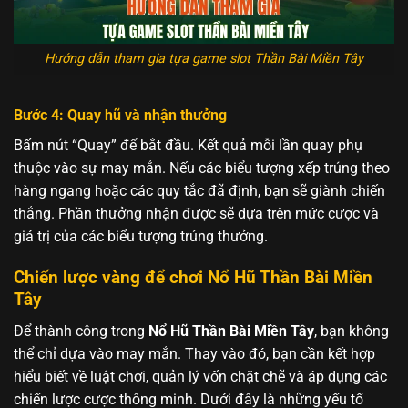
Hướng dẫn tham gia tựa game slot Thần Bài Miền Tây
Bước 4: Quay hũ và nhận thưởng
Bấm nút “Quay” để bắt đầu. Kết quả mỗi lần quay phụ
thuộc vào sự may mắn. Nếu các biểu tượng xếp trúng theo
hàng ngang hoặc các quy tắc đã định, bạn sẽ giành chiến
thắng. Phần thưởng nhận được sẽ dựa trên mức cược và
giá trị của các biểu tượng trúng thưởng.
Chiến lược vàng để chơi Nổ Hũ Thần Bài Miền
Tây
Để thành công trong
Nổ Hũ Thần Bài Miền Tây
, bạn không
thể chỉ dựa vào may mắn. Thay vào đó, bạn cần kết hợp
hiểu biết về luật chơi, quản lý vốn chặt chẽ và áp dụng các
chiến lược cược thông minh. Dưới đây là những yếu tố