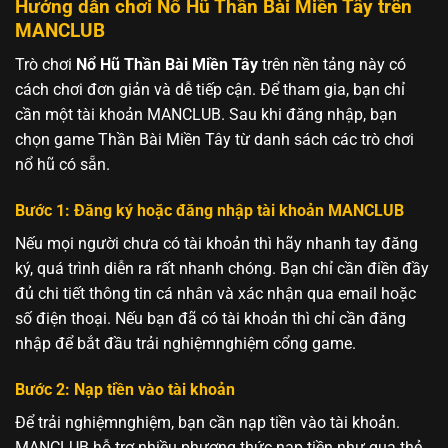
Hướng dẫn chơi Nổ Hũ Thần Bài Miền Tây trên
MANCLUB
Trò chơi
Nổ Hũ Thần Bài Miền Tây
trên nền tảng này có
cách chơi đơn giản và dễ tiếp cận. Để tham gia, bạn chỉ
cần một tài khoản MANCLUB. Sau khi đăng nhập, bạn
chọn game Thần Bài Miền Tây từ danh sách các trò chơi
nổ hũ có sẵn.
Bước 1: Đăng ký hoặc đăng nhập tài khoản MANCLUB
Nếu mọi người chưa có tài khoản thì hãy nhanh tay đăng
ký, quá trình diễn ra rất nhanh chóng. Bạn chỉ cần điền đầy
đủ chi tiết thông tin cá nhân và xác nhận qua email hoặc
số điện thoại. Nếu bạn đã có tài khoản thì chỉ cần đăng
nhập để bắt đầu trải nghiệmnghiệm cổng game.
Bước 2: Nạp tiền vào tài khoản
Để trải nghiệmnghiệm, bạn cần nạp tiền vào tài khoản.
MANCLUB hỗ trợ nhiều phương thức nạp tiền như qua thẻ